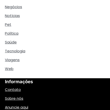
Negócios
Notícias
Pet
Política
Saúde
Tecnologia
Viagens
Web
Informações
Contato
Sobre nós
Anuncie aqui