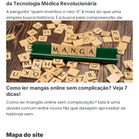
da Tecnologia Médica Revolucionária
A pergunta “quem inventou o raio-X” é mais do que uma
simples busca histórica. É a busca pela compreensão de…
Como ler mangás online sem complicação? Veja 7
dicas!
Como ler mangás online sem complicação? Esta é uma
dúvida comum entre novos fãs que desejam aproveitar as
histórias sem…
Mapa do site