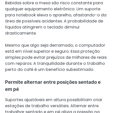
Bebidas sobre a mesa são risco constante para
qualquer equipamento eletrônico. Um suporte
para notebook eleva o aparelho, afastando-o da
área de possíveis acidentes. A probabilidade de
líquidos atingirem o teclado diminui
drasticamente.
Mesmo que algo seja derramado, o computador
está em nível superior e seguro. Essa proteção
simples pode evitar prejuízos de milhares de reais
com reparos. A tranquilidade durante o trabalho
perto do café é um benefício subestimado.
Permite alternar entre posições sentado e
em pé
Suportes ajustáveis em altura possibilitam criar
estações de trabalho versáteis. Alternar entre
trabalhar sentado e em pé alivia a pressão na