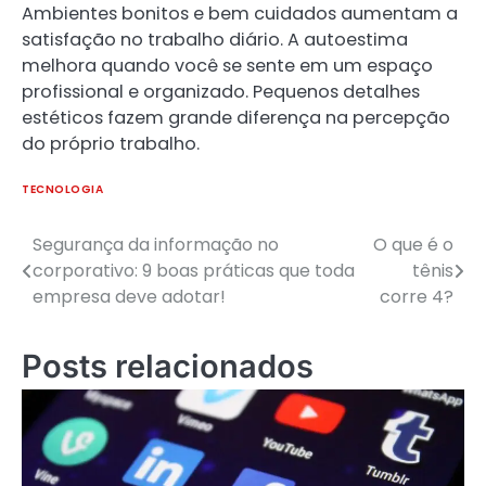
Ambientes bonitos e bem cuidados aumentam a
satisfação no trabalho diário. A autoestima
melhora quando você se sente em um espaço
profissional e organizado. Pequenos detalhes
estéticos fazem grande diferença na percepção
do próprio trabalho.
TECNOLOGIA
Segurança da informação no
O que é o
Navegação
corporativo: 9 boas práticas que toda
tênis
de
empresa deve adotar!
corre 4?
Post
Posts relacionados