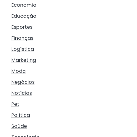
Economia
Educação
Esportes
Finanças
Logística
Marketing
Moda
Negócios
Notícias
Pet
Política
Saúde