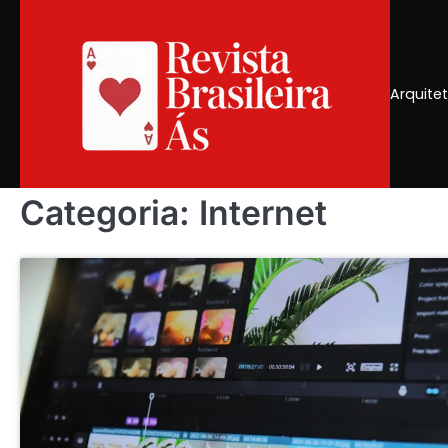
Skip
to
content
Arquite
Categoria:
Internet