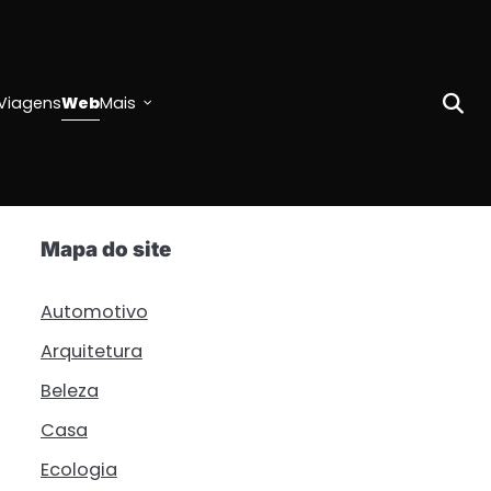
Viagens
Web
Mais
Mapa do site
Automotivo
Arquitetura
Beleza
Casa
Ecologia