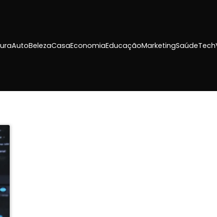
tura
Auto
Beleza
Casa
Economia
Educação
Marketing
Saúde
Tech