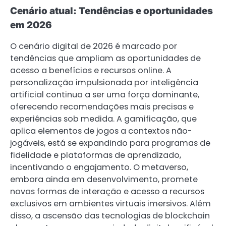
Cenário atual: Tendências e oportunidades
em 2026
O cenário digital de 2026 é marcado por
tendências que ampliam as oportunidades de
acesso a benefícios e recursos online. A
personalização impulsionada por inteligência
artificial continua a ser uma força dominante,
oferecendo recomendações mais precisas e
experiências sob medida. A gamificação, que
aplica elementos de jogos a contextos não-
jogáveis, está se expandindo para programas de
fidelidade e plataformas de aprendizado,
incentivando o engajamento. O metaverso,
embora ainda em desenvolvimento, promete
novas formas de interação e acesso a recursos
exclusivos em ambientes virtuais imersivos. Além
disso, a ascensão das tecnologias de blockchain