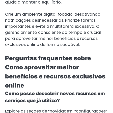
ajuda a manter o equilíbrio.
Crie um ambiente digital focado, desativando
notificações desnecessárias. Priorize tarefas
importantes e evite a multitarefa excessiva. O
gerenciamento consciente do tempo é crucial
para aproveitar melhor benefícios e recursos
exclusivos online de forma saudável.
Perguntas frequentes sobre
Como aproveitar melhor
benefícios e recursos exclusivos
online
Como posso descobrir novos recursos em
serviços que já utilizo?
Explore as seções de “novidades”, “configurações”