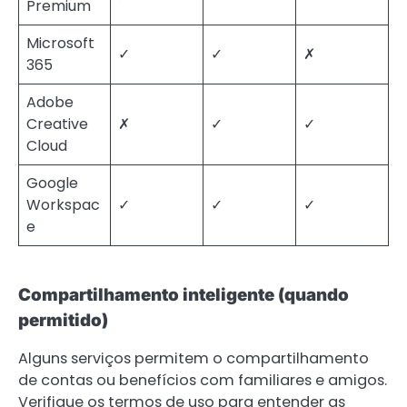
Premium
Microsoft
✓
✓
✗
365
Adobe
Creative
✗
✓
✓
Cloud
Google
Workspac
✓
✓
✓
e
Compartilhamento inteligente (quando
permitido)
Alguns serviços permitem o compartilhamento
de contas ou benefícios com familiares e amigos.
Verifique os termos de uso para entender as