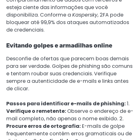
esteja ciente das informações que você
disponibiliza. Conforme a
Kaspersky
, 2FA pode
bloquear até 99,9% dos ataques automatizados
de credenciais.
Evitando golpes e armadilhas online
Desconfie de ofertas que parecem boas demais
para ser verdade. Golpes de phishing são comuns
e tentam roubar suas credenciais. Verifique
sempre a autenticidade de e-mails e links antes
de clicar.
Passos para identificar e-mails de phishing:
1.
Verifique o remetente:
Observe o endereço de e-
mail completo, não apenas o nome exibido. 2.
Procure erros de ortografia:
E-mails de golpe
frequentemente contêm erros gramaticais ou de