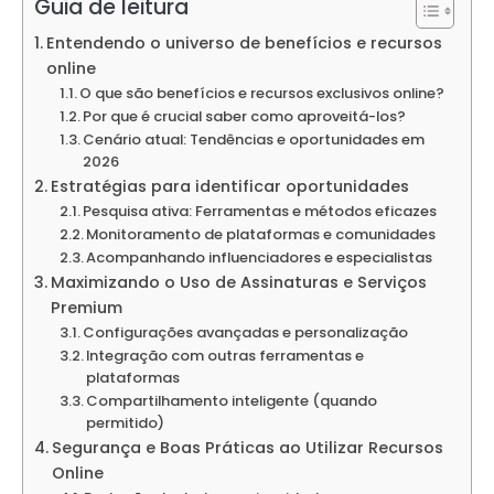
Guia de leitura
Entendendo o universo de benefícios e recursos
online
O que são benefícios e recursos exclusivos online?
Por que é crucial saber como aproveitá-los?
Cenário atual: Tendências e oportunidades em
2026
Estratégias para identificar oportunidades
Pesquisa ativa: Ferramentas e métodos eficazes
Monitoramento de plataformas e comunidades
Acompanhando influenciadores e especialistas
Maximizando o Uso de Assinaturas e Serviços
Premium
Configurações avançadas e personalização
Integração com outras ferramentas e
plataformas
Compartilhamento inteligente (quando
permitido)
Segurança e Boas Práticas ao Utilizar Recursos
Online