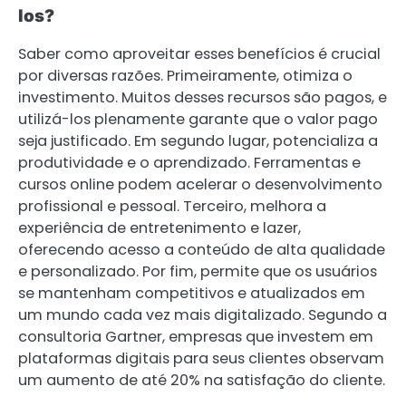
los?
Saber como aproveitar esses benefícios é crucial
por diversas razões. Primeiramente, otimiza o
investimento. Muitos desses recursos são pagos, e
utilizá-los plenamente garante que o valor pago
seja justificado. Em segundo lugar, potencializa a
produtividade e o aprendizado. Ferramentas e
cursos online podem acelerar o desenvolvimento
profissional e pessoal. Terceiro, melhora a
experiência de entretenimento e lazer,
oferecendo acesso a conteúdo de alta qualidade
e personalizado. Por fim, permite que os usuários
se mantenham competitivos e atualizados em
um mundo cada vez mais digitalizado. Segundo a
consultoria Gartner, empresas que investem em
plataformas digitais para seus clientes observam
um aumento de até 20% na satisfação do cliente.