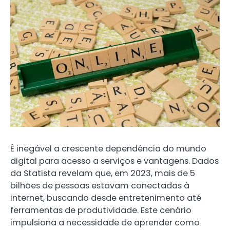
É inegável a crescente dependência do mundo
digital para acesso a serviços e vantagens. Dados
da Statista revelam que, em 2023, mais de 5
bilhões de pessoas estavam conectadas à
internet, buscando desde entretenimento até
ferramentas de produtividade. Este cenário
impulsiona a necessidade de aprender como