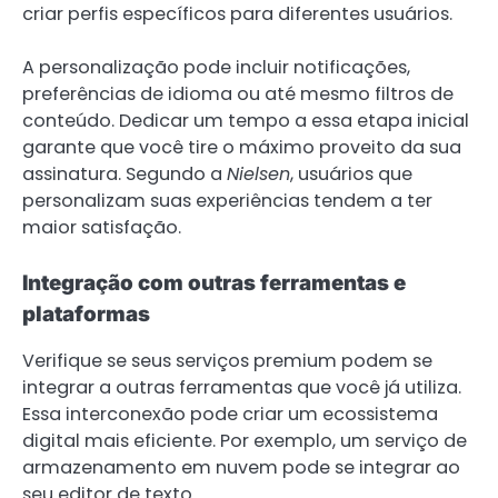
criar perfis específicos para diferentes usuários.
A personalização pode incluir notificações,
preferências de idioma ou até mesmo filtros de
conteúdo. Dedicar um tempo a essa etapa inicial
garante que você tire o máximo proveito da sua
assinatura. Segundo a
Nielsen
, usuários que
personalizam suas experiências tendem a ter
maior satisfação.
Integração com outras ferramentas e
plataformas
Verifique se seus serviços premium podem se
integrar a outras ferramentas que você já utiliza.
Essa interconexão pode criar um ecossistema
digital mais eficiente. Por exemplo, um serviço de
armazenamento em nuvem pode se integrar ao
seu editor de texto.