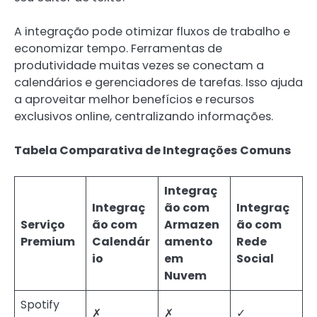
A integração pode otimizar fluxos de trabalho e
economizar tempo. Ferramentas de
produtividade muitas vezes se conectam a
calendários e gerenciadores de tarefas. Isso ajuda
a aproveitar melhor benefícios e recursos
exclusivos online, centralizando informações.
Tabela Comparativa de Integrações Comuns
Integraç
Integraç
ão com
Integraç
Serviço
ão com
Armazen
ão com
Premium
Calendár
amento
Rede
io
em
Social
Nuvem
Spotify
✗
✗
✓