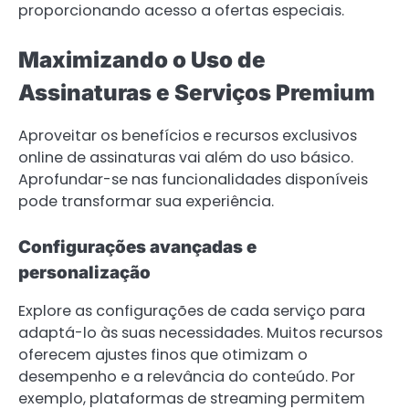
proporcionando acesso a ofertas especiais.
Maximizando o Uso de
Assinaturas e Serviços Premium
Aproveitar os benefícios e recursos exclusivos
online de assinaturas vai além do uso básico.
Aprofundar-se nas funcionalidades disponíveis
pode transformar sua experiência.
Configurações avançadas e
personalização
Explore as configurações de cada serviço para
adaptá-lo às suas necessidades. Muitos recursos
oferecem ajustes finos que otimizam o
desempenho e a relevância do conteúdo. Por
exemplo, plataformas de streaming permitem