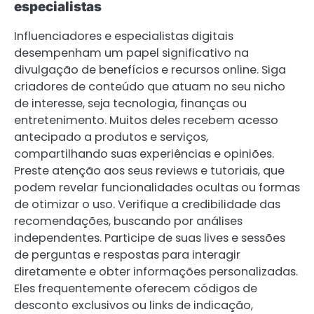
especialistas
Influenciadores e especialistas digitais
desempenham um papel significativo na
divulgação de benefícios e recursos online. Siga
criadores de conteúdo que atuam no seu nicho
de interesse, seja tecnologia, finanças ou
entretenimento. Muitos deles recebem acesso
antecipado a produtos e serviços,
compartilhando suas experiências e opiniões.
Preste atenção aos seus reviews e tutoriais, que
podem revelar funcionalidades ocultas ou formas
de otimizar o uso. Verifique a credibilidade das
recomendações, buscando por análises
independentes. Participe de suas lives e sessões
de perguntas e respostas para interagir
diretamente e obter informações personalizadas.
Eles frequentemente oferecem códigos de
desconto exclusivos ou links de indicação,