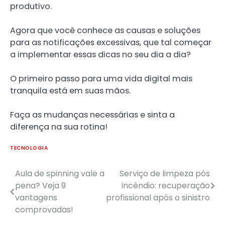
produtivo.
Agora que você conhece as causas e soluções
para as notificações excessivas, que tal começar
a implementar essas dicas no seu dia a dia?
O primeiro passo para uma vida digital mais
tranquila está em suas mãos.
Faça as mudanças necessárias e sinta a
diferença na sua rotina!
TECNOLOGIA
Aula de spinning vale a
Serviço de limpeza pós
Navegação
pena? Veja 9
incêndio: recuperação
de
vantagens
profissional após o sinistro
comprovadas!
Post