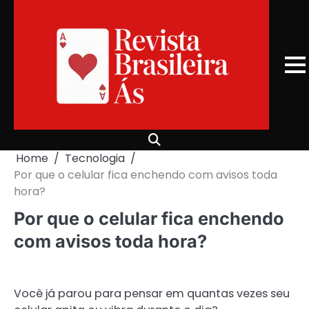
Skip
to
content
Home
Tecnologia
Por que o celular fica enchendo com avisos toda
hora?
Por que o celular fica enchendo
com avisos toda hora?
Você já parou para pensar em quantas vezes seu