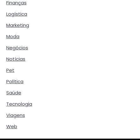
Finanças
Logística
Marketing
Moda
Negócios
Notícias
Pet
Política
Saúde
Tecnologia
Viagens
Web