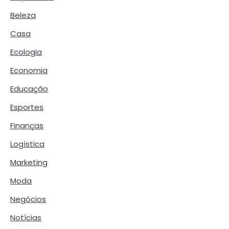
Beleza
Casa
Ecologia
Economia
Educação
Esportes
Finanças
Logística
Marketing
Moda
Negócios
Notícias