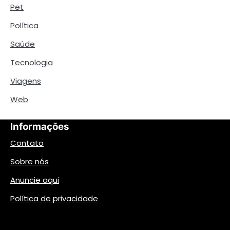
Pet
Política
Saúde
Tecnologia
Viagens
Web
Informações
Contato
Sobre nós
Anuncie aqui
Política de privacidade