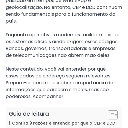
passado em tempos de WhatsApp e
geolocalização. No entanto, CEP e DDD continuam
sendo fundamentais para o funcionamento do
país.
Enquanto aplicativos modernos facilitam a vida,
os sistemas oficiais ainda exigem esses códigos.
Bancos, governos, transportadoras e empresas
de telecomunicações não abrem mão deles.
Neste conteúdo, você vai entender por que
esses dados de endereço seguem relevantes.
Prepare-se para redescobrir a importância de
informações que parecem simples, mas são
poderosas. Acompanhe!
Guia de leitura
Confira 9 razões e entenda por que o CEP e DDD