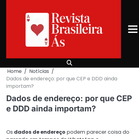
Skip
to
content
Home
Notícias
Dados de endereço: por que CEP e DDD ainda
importam?
Dados de endereço: por que CEP
e DDD ainda importam?
Os
dados de endereço
podem parecer coisa do