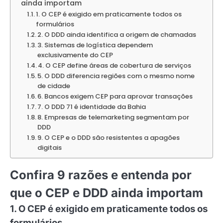
ainda importam
1. O CEP é exigido em praticamente todos os
formulários
2. O DDD ainda identifica a origem de chamadas
3. Sistemas de logística dependem
exclusivamente do CEP
4. O CEP define áreas de cobertura de serviços
5. O DDD diferencia regiões com o mesmo nome
de cidade
6. Bancos exigem CEP para aprovar transações
7. O DDD 71 é identidade da Bahia
8. Empresas de telemarketing segmentam por
DDD
9. O CEP e o DDD são resistentes a apagões
digitais
Confira 9 razões e entenda por
que o CEP e DDD ainda importam
1. O CEP é exigido em praticamente todos os
formulários