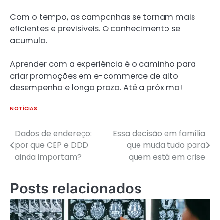
Com o tempo, as campanhas se tornam mais
eficientes e previsíveis. O conhecimento se
acumula.
Aprender com a experiência é o caminho para
criar promoções em e-commerce de alto
desempenho e longo prazo. Até a próxima!
NOTÍCIAS
Dados de endereço:
Essa decisão em família
Navegação
por que CEP e DDD
que muda tudo para
de
ainda importam?
quem está em crise
Post
Posts relacionados