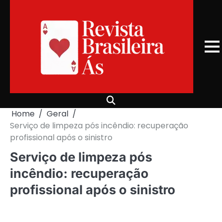
Skip
to
content
Home
Geral
Serviço de limpeza pós incêndio: recuperação
profissional após o sinistro
Serviço de limpeza pós
incêndio: recuperação
profissional após o sinistro