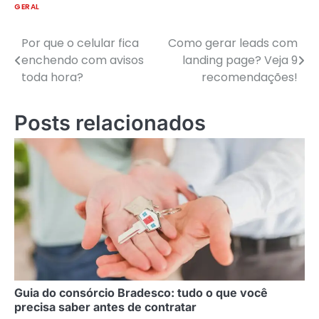
GERAL
Por que o celular fica
Como gerar leads com
Navegação
enchendo com avisos
landing page? Veja 9
de
toda hora?
recomendações!
Post
Posts relacionados
Guia do consórcio Bradesco: tudo o que você
precisa saber antes de contratar