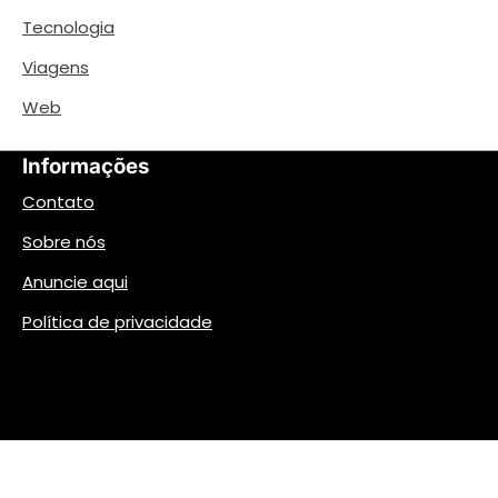
Tecnologia
Viagens
Web
Informações
Contato
Sobre nós
Anuncie aqui
Política de privacidade