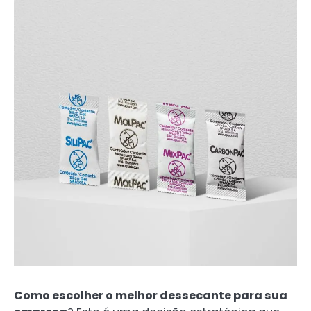
Como escolher o melhor dessecante para sua