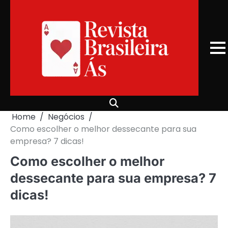
Skip
to
content
Home
Negócios
Como escolher o melhor dessecante para sua
empresa? 7 dicas!
Como escolher o melhor
dessecante para sua empresa? 7
dicas!