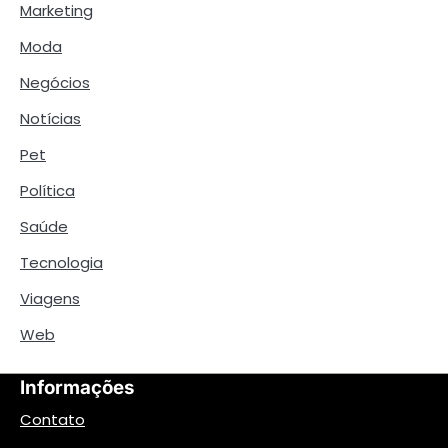
Marketing
Moda
Negócios
Notícias
Pet
Política
Saúde
Tecnologia
Viagens
Web
Informações
Contato