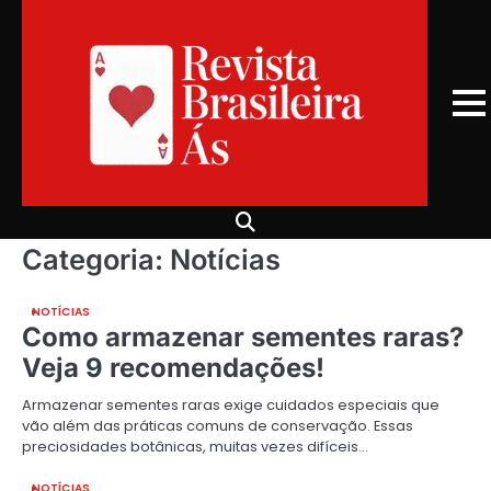
Skip
to
content
Categoria:
Notícias
NOTÍCIAS
Como armazenar sementes raras?
Veja 9 recomendações!
Armazenar sementes raras exige cuidados especiais que
vão além das práticas comuns de conservação. Essas
preciosidades botânicas, muitas vezes difíceis…
NOTÍCIAS