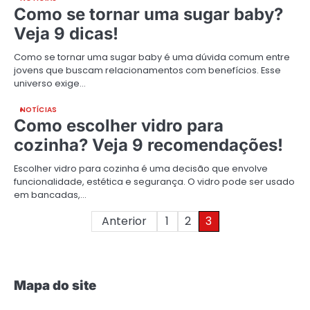
Como se tornar uma sugar baby?
Veja 9 dicas!
Como se tornar uma sugar baby é uma dúvida comum entre
jovens que buscam relacionamentos com benefícios. Esse
universo exige…
NOTÍCIAS
Como escolher vidro para
cozinha? Veja 9 recomendações!
Escolher vidro para cozinha é uma decisão que envolve
funcionalidade, estética e segurança. O vidro pode ser usado
em bancadas,…
Paginação
Anterior
1
2
3
de
posts
Mapa do site