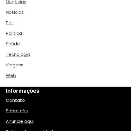
Negócios
Notícias
Pet
Política
Saúde
Tecnologia
Viagens
Web
Informações
Contato
Sobre nós
Anuncie aqui